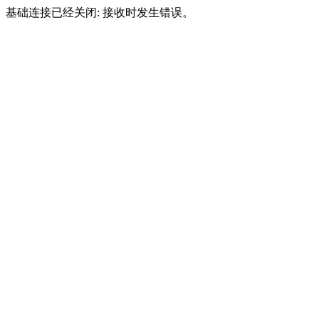
基础连接已经关闭: 接收时发生错误。